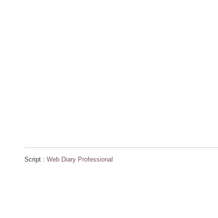
Script :
Web Diary Professional