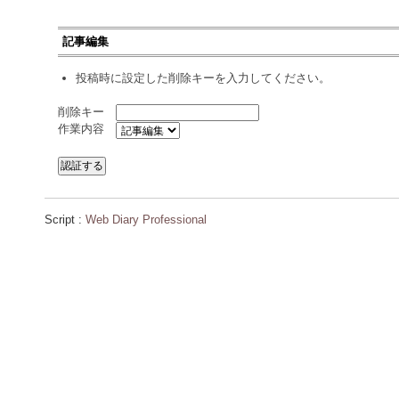
記事編集
投稿時に設定した削除キーを入力してください。
削除キー
作業内容
Script :
Web Diary Professional