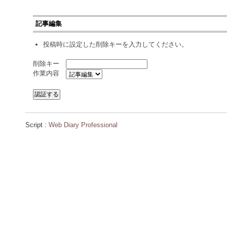
記事編集
投稿時に設定した削除キーを入力してください。
削除キー
作業内容
Script :
Web Diary Professional