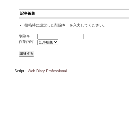
記事編集
投稿時に設定した削除キーを入力してください。
削除キー
作業内容
Script :
Web Diary Professional