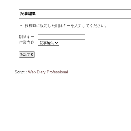
記事編集
投稿時に設定した削除キーを入力してください。
削除キー
作業内容
Script :
Web Diary Professional