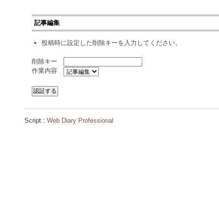
記事編集
投稿時に設定した削除キーを入力してください。
削除キー
作業内容
Script :
Web Diary Professional